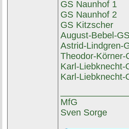
GS Naunhof 1
GS Naunhof 2
GS Kitzscher
August-Bebel-GS
Astrid-Lindgren-
Theodor-Körner-
Karl-Liebknecht-
Karl-Liebknecht-
______________
MfG
Sven Sorge