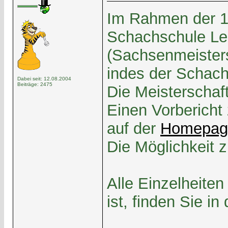
Im Rahmen der 19
Schachschule Le
(Sachsenmeisters
indes der Schac
Dabei seit: 12.08.2004
Beiträge: 2475
Die Meisterschaf
Einen Vorbericht 
auf der
Homepage
Die Möglichkeit z
Alle Einzelheite
ist, finden Sie in