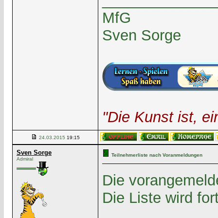
______________
MfG
Sven Sorge
"Die Kunst ist, 
24.03.2015
19:15
Sven Sorge
Teilnehmerliste nach Voranmeldungen
Admiral
Die vorangemelde
Die Liste wird for