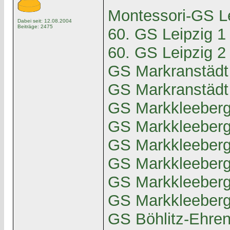
Montessori-GS L
Dabei seit: 12.08.2004
Beiträge: 2475
60. GS Leipzig 1
60. GS Leipzig 2
GS Markranstädt
GS Markranstädt
GS Markkleeberg
GS Markkleeberg
GS Markkleeberg
GS Markkleeberg
GS Markkleeberg
GS Markkleeberg
GS Böhlitz-Ehre