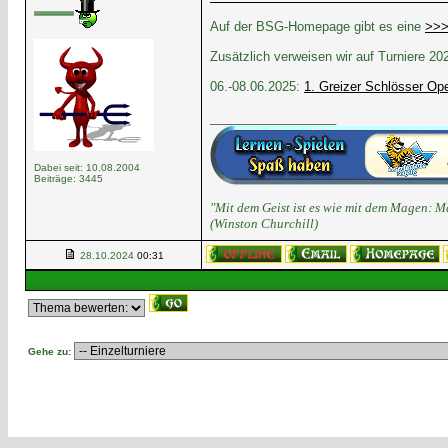
Auf der BSG-Homepage gibt es eine
>>>
Zusätzlich verweisen wir auf Turniere 202
06.-08.06.2025:
1. Greizer Schlösser Op
__________________
Dabei seit: 10.08.2004
Beiträge: 3445
"Mit dem Geist ist es wie mit dem Magen: M
(Winston Churchill)
28.10.2024
00:31
Gehe zu: