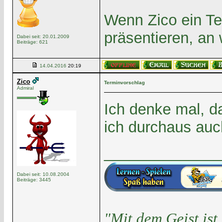
Wenn Zico ein Ter
präsentieren, an w
Dabei seit: 20.01.2009
Beiträge: 621
14.04.2016
20:19
Zico
Terminvorschlag
Admiral
Ich denke mal, d
ich durchaus auc
______________
Dabei seit: 10.08.2004
Beiträge: 3445
"Mit dem Geist is