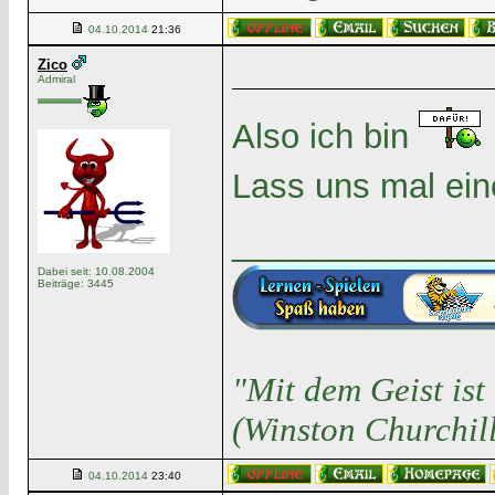
04.10.2014
21:36
Zico
Admiral
Also ich bin
Lass uns mal ein
______________
Dabei seit: 10.08.2004
Beiträge: 3445
"Mit dem Geist is
(Winston Churchill
04.10.2014
23:40