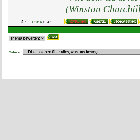
(Winston Churchill
15.04.2016
10:47
Gehe zu: