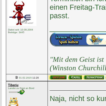
einen Freitag-Tr
passt.
______________
Dabei seit: 10.08.2004
Beiträge: 3445
"Mit dem Geist is
(Winston Churchill
01.02.2015
11:20
Tiberiu
Landei zu Gast an Bord
Naja, nicht so kur