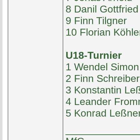
8 Danil Gottfried
9 Finn Tilgner
10 Florian Köhle
U18-Turnier
1 Wendel Simon
2 Finn Schreiber
3 Konstantin Le
4 Leander Fro
5 Konrad Leßne
_____________