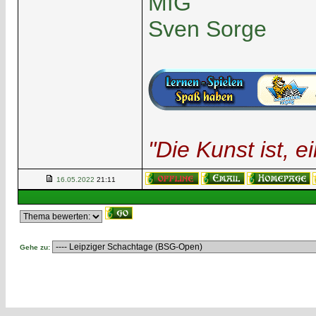
MfG
Sven Sorge
"Die Kunst ist, 
16.05.2022
21:11
Gehe zu: