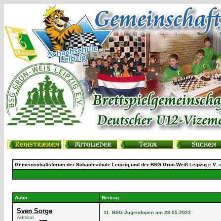
Gemeinschaftsforum der Schachschule Leipzig und der BSG Grün-Weiß Leipzig e.V.
Autor
Beitrag
Sven Sorge
11. BSG-Jugendopen am 28.05.2022
Admiral