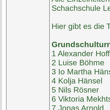
Schachschule Lei
Hier gibt es die 
Grundschulturn
1 Alexander Ho
2 Luise Böhme
3 Io Martha Hän
4 Kolja Hänsel
5 Nils Rösner
6 Viktoria Mekht
7 Jonas Arnold