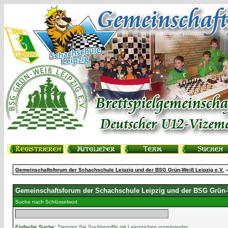
Gemeinschaftsforum der Schachschule Leipzig und der BSG Grün-Weiß Leipzig e.V.
»
Gemeinschaftsforum der Schachschule Leipzig und der BSG Grün-W
Suche nach Schlüsselwort
Einfache Suche:
Trennen Sie Suchbegriffe mit Leerzeichen voneinander.