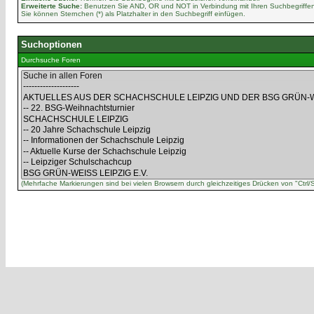
Erweiterte Suche:
Benutzen Sie AND, OR und NOT in Verbindung mit Ihren Suchbegriffen, 
Sie können Sternchen (*) als Platzhalter in den Suchbegriff einfügen.
Suchoptionen
Durchsuche Foren
(Mehrfache Markierungen sind bei vielen Browsern durch gleichzeitiges Drücken von "Ctrl/S