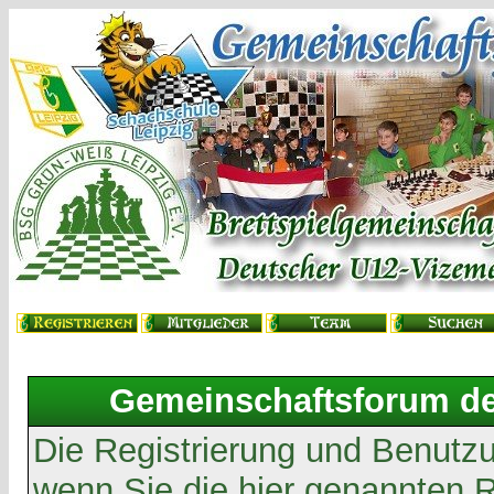
Gemeinschaftsforum der
Die Registrierung und Benutzun
wenn Sie die hier genannten 