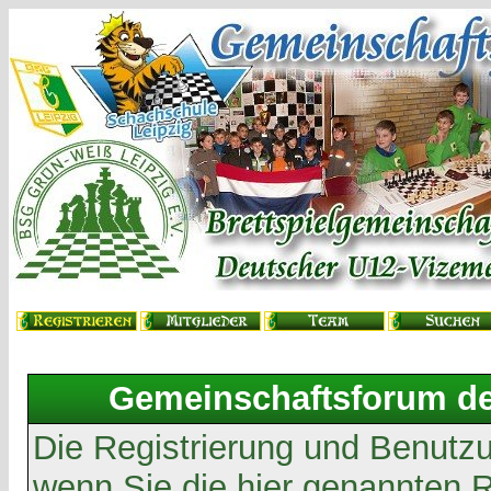
Gemeinschaftsforum der
Die Registrierung und Benutzun
wenn Sie die hier genannten 