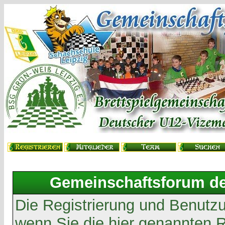
Gemeinschaftsforum der
Die Registrierung und Benutzun
wenn Sie die hier genannten 