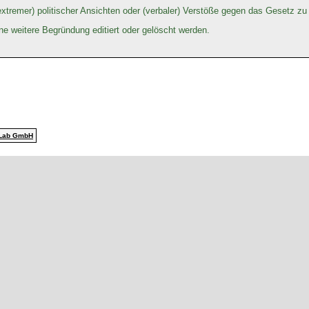
extremer) politischer Ansichten oder (verbaler) Verstöße gegen das Gesetz z
e weitere Begründung editiert oder gelöscht werden.
Lab GmbH