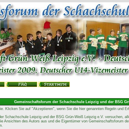
Gemeinschaftsforum der Schachschule Leipzig und der BSG Grü
 Sie. Klicken Sie auf "Akzeptieren", wenn Sie die hier genannten Regeln und 
r Schachschule Leipzig und der BSG Grün-Weiß Leipzig e.V. versuchen, alle
n die Ansichten des Autors aus und die Eigentümer von Gemeinschaftsforum 
n.