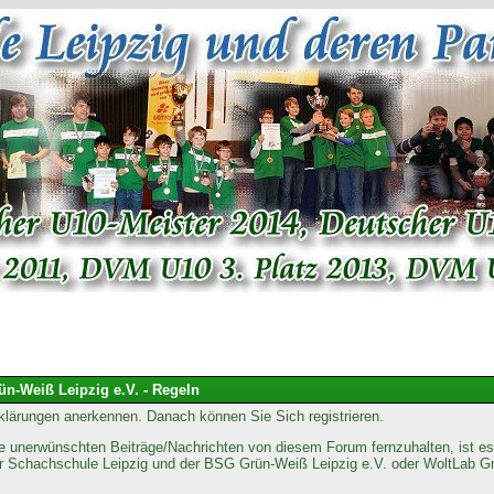
n-Weiß Leipzig e.V. - Regeln
Erklärungen anerkennen. Danach können Sie Sich registrieren.
 unerwünschten Beiträge/Nachrichten von diesem Forum fernzuhalten, ist es 
der Schachschule Leipzig und der BSG Grün-Weiß Leipzig e.V. oder WoltLab G