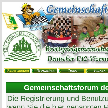
Gemeinschaftsforum der
Die Registrierung und Benutzun
wenn Sie die hier genannten 