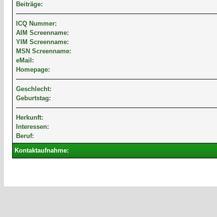
Beiträge:
ICQ Nummer:
AIM Screenname:
YIM Screenname:
MSN Screenname:
eMail:
Homepage:
Geschlecht:
Geburtstag:
Herkunft:
Interessen:
Beruf:
Kontaktaufnahme: