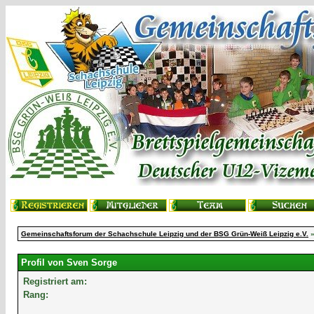
Gemeinschaftsforum der Schachschule Leipzig und der BSG Grün-Weiß Leipzig e.V.
»
Profil von Sven Sorge
Registriert am:
Rang: