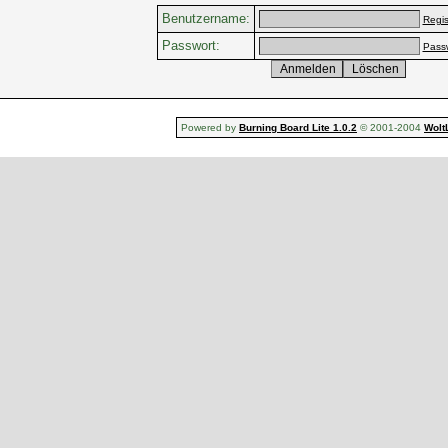
Benutzername:
Regis
Passwort:
Pass
Powered by
Burning Board Lite 1.0.2
© 2001-2004
Wolt