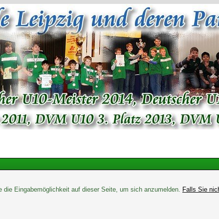
e die Eingabemöglichkeit auf dieser Seite, um sich anzumelden.
Falls Sie nic