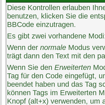
Diese Kontrollen erlauben Ihn
benutzen, klicken Sie die ent
BBCode einzutragen.
Es gibt zwei vorhandene Modi
Wenn der
normale
Modus verwe
trägt dann den Text mit den p
Wenn Sie den
Erweiterten
Modu
Tag für den Code eingefügt, u
beendet haben und das Tag sc
können Tags im Erweiterten 
Knopf (alt+x) verwenden, um al