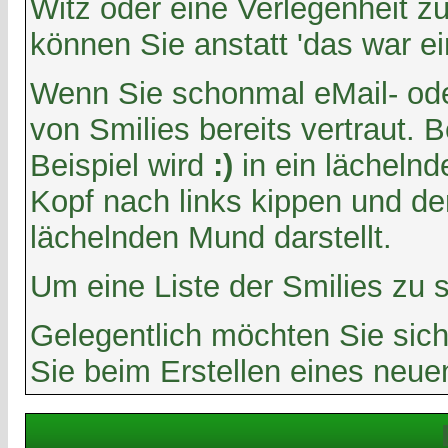
Witz oder eine Verlegenheit z
können Sie anstatt 'das war ei
Wenn Sie schonmal eMail- ode
von Smilies bereits vertraut
Beispiel wird
:)
in ein lächeln
Kopf nach links kippen und d
lächelnden Mund darstellt.
Um eine Liste der Smilies zu 
Gelegentlich möchten Sie sich
Sie beim Erstellen eines neue