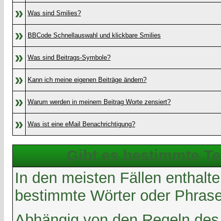
»
Was sind Smilies?
»
BBCode Schnellauswahl und klickbare Smilies
»
Was sind Beitrags-Symbole?
»
Kann ich meine eigenen Beiträge ändern?
»
Warum werden in meinem Beitrag Worte zensiert?
»
Was ist eine eMail Benachrichtigung?
Gibt es bestimmte Te
In den meisten Fällen enthalte
bestimmte Wörter oder Phrasen
Abhängig von den Regeln des