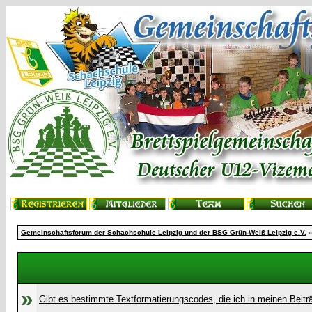
Gemeinschaftsforum der Schachschule Leipzig und der BSG Grün-Weiß Leipzig e.V.
»
Gibt es bestimmte Textformatierungscodes, die ich in meinen Beit