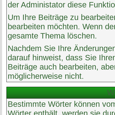
der Administator diese Funkti
Um Ihre Beiträge zu bearbeite
bearbeiten möchten. Wenn der
gesamte Thema löschen.
Nachdem Sie Ihre Änderungen 
darauf hinweist, dass Sie Ihr
Beiträge auch bearbeiten, abe
möglicherweise nicht.
W
Bestimmte Wörter können vom 
Wörter enthält, werden sie du