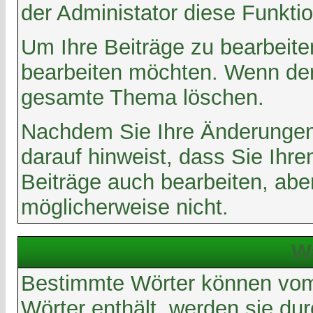
der Administator diese Funkti
Um Ihre Beiträge zu bearbeite
bearbeiten möchten. Wenn der
gesamte Thema löschen.
Nachdem Sie Ihre Änderungen 
darauf hinweist, dass Sie Ihr
Beiträge auch bearbeiten, abe
möglicherweise nicht.
W
Bestimmte Wörter können vom 
Wörter enthält, werden sie du