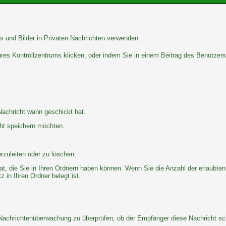
s und Bilder in Privaten Nachrichten verwenden.
Ihres Kontrollzentrums klicken, oder indem Sie in einem Beitrag des Benutzer
Nachricht wann geschickt hat.
cht speichern möchten.
rzuleiten oder zu löschen.
at, die Sie in Ihren Ordnern haben können. Wenn Sie die Anzahl der erlaubten
 in Ihren Ordner belegt ist.
 Nachrichtenüberwachung zu überprüfen, ob der Empfänger diese Nachricht sch