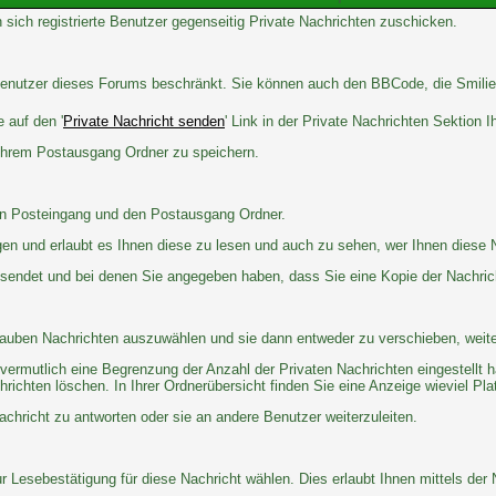
 sich registrierte Benutzer gegenseitig Private Nachrichten zuschicken.
e Benutzer dieses Forums beschränkt. Sie können auch den BBCode, die Smilie
 auf den '
Private Nachricht senden
' Link in der Private Nachrichten Sektion 
 Ihrem Postausgang Ordner zu speichern.
en Posteingang und den Postausgang Ordner.
gen und erlaubt es Ihnen diese zu lesen und auch zu sehen, wer Ihnen diese 
gesendet und bei denen Sie angegeben haben, dass Sie eine Kopie der Nachri
lauben Nachrichten auszuwählen und sie dann entweder zu verschieben, weite
vermutlich eine Begrenzung der Anzahl der Privaten Nachrichten eingestellt h
chten löschen. In Ihrer Ordnerübersicht finden Sie eine Anzeige wieviel Platz
chricht zu antworten oder sie an andere Benutzer weiterzuleiten.
 Lesebestätigung für diese Nachricht wählen. Dies erlaubt Ihnen mittels der