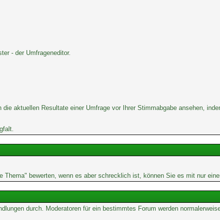
er - der Umfrageneditor.
 die aktuellen Resultate einer Umfrage vor Ihrer Stimmabgabe ansehen, inde
falt.
rne Thema" bewerten, wenn es aber schrecklich ist, können Sie es mit nur ein
Handlungen durch. Moderatoren für ein bestimmtes Forum werden normalerweis