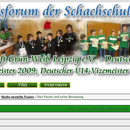
»
Häufig gestellte Fragen
» Das Forum und seine Benutzung
Das Forum und seine Benutzung