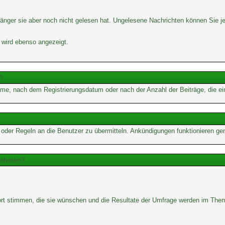
änger sie aber noch nicht gelesen hat. Ungelesene Nachrichten können Sie jed
 wird ebenso angezeigt.
e?
me, nach dem Registrierungsdatum oder nach der Anzahl der Beiträge, die ein B
e oder Regeln an die Benutzer zu übermitteln. Ankündigungen funktionieren g
lnehmen?
wort stimmen, die sie wünschen und die Resultate der Umfrage werden im The