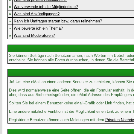
»
Wie verwende ich die Mitgliederliste?
»
Was sind Ankündigungen?
»
Kann ich Umfragen starten bzw. daran teilnehmen?
»
Wie bewerte ich ein Thema?
»
Was sind Moderatoren?
Sie können Beiträge nach Benutzernamen, nach Wörtern im Betreff oder
erscheint. Sie können alle Foren durchsuchen, in denen Sie die Berech
Ja! Um eine eMail an einen anderen Benutzer zu schicken, können Sie
Dies wird normalerweise eine Seite öffnen, die ein Formular enthält, in
aber, dass aus Sicherheitsgründen, die eMail-Adresse des Empfängers ni
Sollten Sie bei einem Benutzer keine eMail-Grafik oder Link finden, ha
Eine andere nützliche Funktion ist die Möglichkeit einen Link zu ein
Registrierte Benutzer können auch Meldungen mit dem
Privaten Nachri