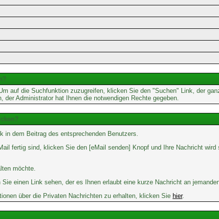
n?
 auf die Suchfunktion zuzugreifen, klicken Sie den "Suchen" Link, der gan
n, der Administrator hat Ihnen die notwendigen Rechte gegeben.
icken?
k in dem Beitrag des entsprechenden Benutzers.
ail fertig sind, klicken Sie den [eMail senden] Knopf und Ihre Nachricht wird
alten möchte.
Sie einen Link sehen, der es Ihnen erlaubt eine kurze Nachricht an jemande
nen über die Privaten Nachrichten zu erhalten, klicken Sie
hier
.