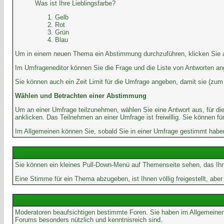
Was ist Ihre Lieblingsfarbe?
Gelb
Rot
Grün
Blau
Um in einem neuen Thema ein Abstimmung durchzuführen, klicken Sie auf
Im Umfrageneditor können Sie die Frage und die Liste von Antworten an
Sie können auch ein Zeit Limit für die Umfrage angeben, damit sie (zum B
Wählen und Betrachten einer Abstimmung
Um an einer Umfrage teilzunehmen, wählen Sie eine Antwort aus, für di
anklicken. Das Teilnehmen an einer Umfrage ist freiwillig. Sie können
Im Allgemeinen können Sie, sobald Sie in einer Umfrage gestimmt haben,
Sie können ein kleines Pull-Down-Menü auf Themenseite sehen, das Ihn
Eine Stimme für ein Thema abzugeben, ist Ihnen völlig freigestellt, ab
Moderatoren beaufsichtigen bestimmte Foren. Sie haben im Allgemeinen
Forums besonders nützlich und kenntnisreich sind.