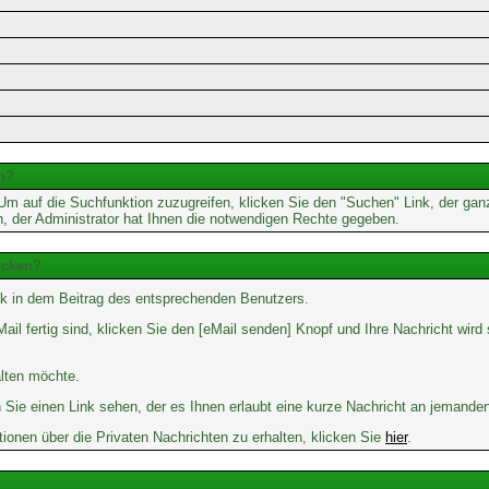
n?
 auf die Suchfunktion zuzugreifen, klicken Sie den "Suchen" Link, der gan
n, der Administrator hat Ihnen die notwendigen Rechte gegeben.
icken?
k in dem Beitrag des entsprechenden Benutzers.
ail fertig sind, klicken Sie den [eMail senden] Knopf und Ihre Nachricht wird
alten möchte.
Sie einen Link sehen, der es Ihnen erlaubt eine kurze Nachricht an jemande
nen über die Privaten Nachrichten zu erhalten, klicken Sie
hier
.