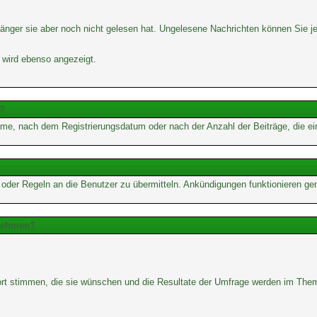
änger sie aber noch nicht gelesen hat. Ungelesene Nachrichten können Sie jed
 wird ebenso angezeigt.
e?
me, nach dem Registrierungsdatum oder nach der Anzahl der Beiträge, die ein B
e oder Regeln an die Benutzer zu übermitteln. Ankündigungen funktionieren g
lnehmen?
wort stimmen, die sie wünschen und die Resultate der Umfrage werden im The