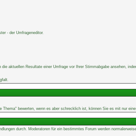
er - der Umfrageneditor.
 die aktuellen Resultate einer Umfrage vor Ihrer Stimmabgabe ansehen, inde
falt.
rne Thema" bewerten, wenn es aber schrecklich ist, können Sie es mit nur ein
Handlungen durch. Moderatoren für ein bestimmtes Forum werden normalerweis