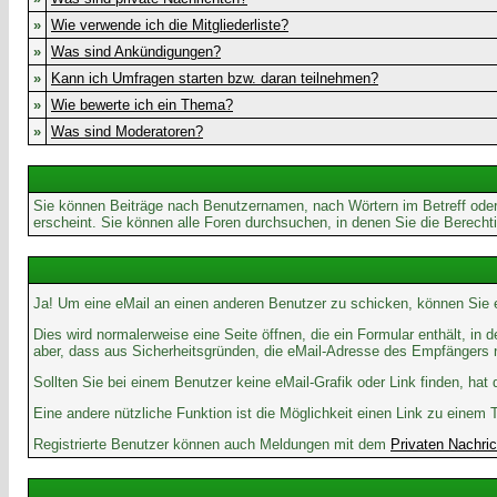
»
Wie verwende ich die Mitgliederliste?
»
Was sind Ankündigungen?
»
Kann ich Umfragen starten bzw. daran teilnehmen?
»
Wie bewerte ich ein Thema?
»
Was sind Moderatoren?
Sie können Beiträge nach Benutzernamen, nach Wörtern im Betreff oder
erscheint. Sie können alle Foren durchsuchen, in denen Sie die Berech
Ja! Um eine eMail an einen anderen Benutzer zu schicken, können Sie
Dies wird normalerweise eine Seite öffnen, die ein Formular enthält, in
aber, dass aus Sicherheitsgründen, die eMail-Adresse des Empfängers ni
Sollten Sie bei einem Benutzer keine eMail-Grafik oder Link finden, ha
Eine andere nützliche Funktion ist die Möglichkeit einen Link zu ein
Registrierte Benutzer können auch Meldungen mit dem
Privaten Nachri