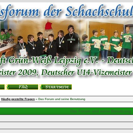
»
Häufig gestellte Fragen
» Das Forum und seine Benutzung
Das Forum und seine Benutzung