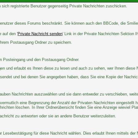
 sich registrierte Benutzer gegenseitig Private Nachrichten zuschicken.
e Benutzer dieses Forums beschränkt. Sie können auch den BBCode, die Smilie
 auf den '
Private Nachricht senden
' Link in der Private Nachrichten Sektion 
 Ihrem Postausgang Ordner zu speichern.
en Posteingang und den Postausgang Ordner.
gen und erlaubt es Ihnen diese zu lesen und auch zu sehen, wer Ihnen diese 
gesendet und bei denen Sie angegeben haben, dass Sie eine Kopie der Nachri
lauben Nachrichten auszuwählen und sie dann entweder zu verschieben, weite
vermutlich eine Begrenzung der Anzahl der Privaten Nachrichten eingestellt h
chten löschen. In Ihrer Ordnerübersicht finden Sie eine Anzeige wieviel Platz
chricht zu antworten oder sie an andere Benutzer weiterzuleiten.
 Lesebestätigung für diese Nachricht wählen. Dies erlaubt Ihnen mittels der