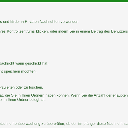
s und Bilder in Privaten Nachrichten verwenden.
Ihres Kontrollzentrums klicken, oder indem Sie in einem Beitrag des Benutzer
Nachricht wann geschickt hat.
cht speichern möchten.
rzuleiten oder zu löschen.
at, die Sie in Ihren Ordnern haben können. Wenn Sie die Anzahl der erlaubten
 in Ihren Ordner belegt ist.
 Nachrichtenüberwachung zu überprüfen, ob der Empfänger diese Nachricht sch