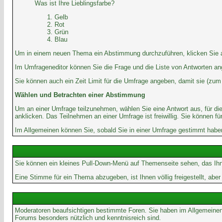
Was ist Ihre Lieblingsfarbe?
Gelb
Rot
Grün
Blau
Um in einem neuen Thema ein Abstimmung durchzuführen, klicken Sie auf
Im Umfrageneditor können Sie die Frage und die Liste von Antworten an
Sie können auch ein Zeit Limit für die Umfrage angeben, damit sie (zum B
Wählen und Betrachten einer Abstimmung
Um an einer Umfrage teilzunehmen, wählen Sie eine Antwort aus, für di
anklicken. Das Teilnehmen an einer Umfrage ist freiwillig. Sie können
Im Allgemeinen können Sie, sobald Sie in einer Umfrage gestimmt haben,
Sie können ein kleines Pull-Down-Menü auf Themenseite sehen, das Ihn
Eine Stimme für ein Thema abzugeben, ist Ihnen völlig freigestellt, ab
Moderatoren beaufsichtigen bestimmte Foren. Sie haben im Allgemeinen
Forums besonders nützlich und kenntnisreich sind.