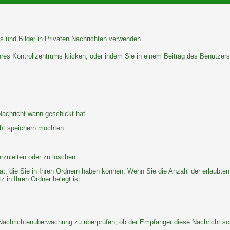
s und Bilder in Privaten Nachrichten verwenden.
Ihres Kontrollzentrums klicken, oder indem Sie in einem Beitrag des Benutzer
Nachricht wann geschickt hat.
cht speichern möchten.
rzuleiten oder zu löschen.
at, die Sie in Ihren Ordnern haben können. Wenn Sie die Anzahl der erlaubten
 in Ihren Ordner belegt ist.
 Nachrichtenüberwachung zu überprüfen, ob der Empfänger diese Nachricht sch