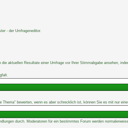
er - der Umfrageneditor.
 die aktuellen Resultate einer Umfrage vor Ihrer Stimmabgabe ansehen, inde
falt.
rne Thema" bewerten, wenn es aber schrecklich ist, können Sie es mit nur ein
Handlungen durch. Moderatoren für ein bestimmtes Forum werden normalerweis