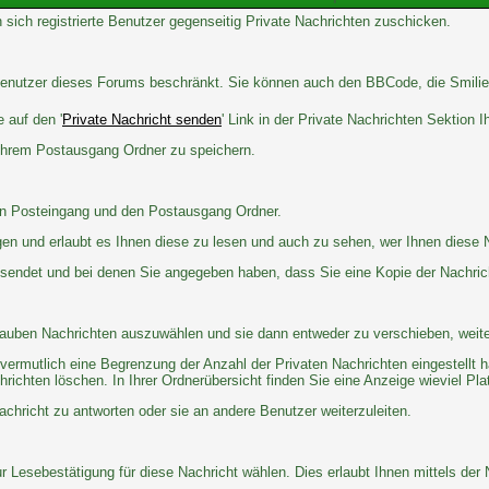
 sich registrierte Benutzer gegenseitig Private Nachrichten zuschicken.
e Benutzer dieses Forums beschränkt. Sie können auch den BBCode, die Smilie
 auf den '
Private Nachricht senden
' Link in der Private Nachrichten Sektion 
 Ihrem Postausgang Ordner zu speichern.
en Posteingang und den Postausgang Ordner.
gen und erlaubt es Ihnen diese zu lesen und auch zu sehen, wer Ihnen diese 
gesendet und bei denen Sie angegeben haben, dass Sie eine Kopie der Nachri
lauben Nachrichten auszuwählen und sie dann entweder zu verschieben, weite
vermutlich eine Begrenzung der Anzahl der Privaten Nachrichten eingestellt h
chten löschen. In Ihrer Ordnerübersicht finden Sie eine Anzeige wieviel Platz
chricht zu antworten oder sie an andere Benutzer weiterzuleiten.
 Lesebestätigung für diese Nachricht wählen. Dies erlaubt Ihnen mittels der