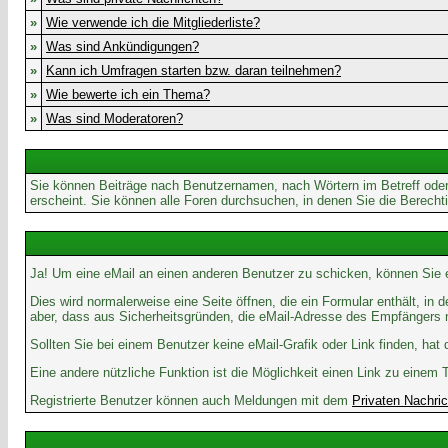
»
Wie verwende ich die Mitgliederliste?
»
Was sind Ankündigungen?
»
Kann ich Umfragen starten bzw. daran teilnehmen?
»
Wie bewerte ich ein Thema?
»
Was sind Moderatoren?
Sie können Beiträge nach Benutzernamen, nach Wörtern im Betreff oder
erscheint. Sie können alle Foren durchsuchen, in denen Sie die Berech
Ja! Um eine eMail an einen anderen Benutzer zu schicken, können Sie
Dies wird normalerweise eine Seite öffnen, die ein Formular enthält, in
aber, dass aus Sicherheitsgründen, die eMail-Adresse des Empfängers ni
Sollten Sie bei einem Benutzer keine eMail-Grafik oder Link finden, ha
Eine andere nützliche Funktion ist die Möglichkeit einen Link zu ein
Registrierte Benutzer können auch Meldungen mit dem
Privaten Nachri