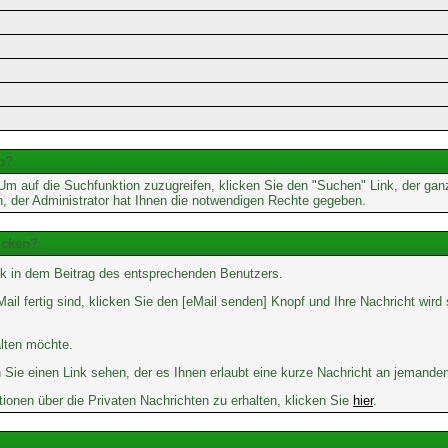
n?
 auf die Suchfunktion zuzugreifen, klicken Sie den "Suchen" Link, der gan
n, der Administrator hat Ihnen die notwendigen Rechte gegeben.
icken?
k in dem Beitrag des entsprechenden Benutzers.
ail fertig sind, klicken Sie den [eMail senden] Knopf und Ihre Nachricht wird
alten möchte.
Sie einen Link sehen, der es Ihnen erlaubt eine kurze Nachricht an jemande
nen über die Privaten Nachrichten zu erhalten, klicken Sie
hier
.