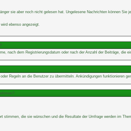
änger sie aber noch nicht gelesen hat. Ungelesene Nachrichten können Sie jed
 wird ebenso angezeigt.
e?
me, nach dem Registrierungsdatum oder nach der Anzahl der Beiträge, die ein B
e oder Regeln an die Benutzer zu übermitteln. Ankündigungen funktionieren g
lnehmen?
wort stimmen, die sie wünschen und die Resultate der Umfrage werden im The