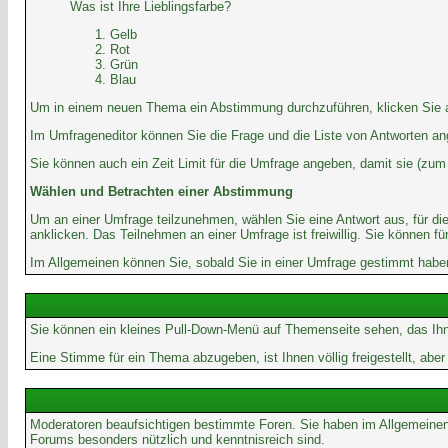
Was ist Ihre Lieblingsfarbe?
Gelb
Rot
Grün
Blau
Um in einem neuen Thema ein Abstimmung durchzuführen, klicken Sie auf
Im Umfrageneditor können Sie die Frage und die Liste von Antworten an
Sie können auch ein Zeit Limit für die Umfrage angeben, damit sie (zum B
Wählen und Betrachten einer Abstimmung
Um an einer Umfrage teilzunehmen, wählen Sie eine Antwort aus, für di
anklicken. Das Teilnehmen an einer Umfrage ist freiwillig. Sie können
Im Allgemeinen können Sie, sobald Sie in einer Umfrage gestimmt haben,
Sie können ein kleines Pull-Down-Menü auf Themenseite sehen, das Ihn
Eine Stimme für ein Thema abzugeben, ist Ihnen völlig freigestellt, ab
Moderatoren beaufsichtigen bestimmte Foren. Sie haben im Allgemeinen
Forums besonders nützlich und kenntnisreich sind.