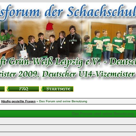
»
Häufig gestellte Fragen
» Das Forum und seine Benutzung
Das Forum und seine Benutzung