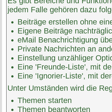
Es gibt Bereiche und Funktione
jedem Falle gehören dazu fol
Beiträge erstellen ohne e
Eigene Beiträge nachträglic
eMail Benachrichtigung üb
Private Nachrichten an and
Einstellung unzähliger Opti
Eine 'Freunde-Liste', mit 
Eine 'Ignorier-Liste', mit 
Unter Umständen wird die Regi
Themen starten
Themen beantworten