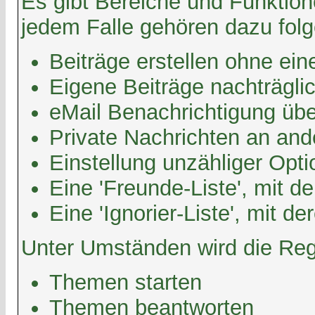
Es gibt Bereiche und Funktione
jedem Falle gehören dazu fol
Beiträge erstellen ohne e
Eigene Beiträge nachträglic
eMail Benachrichtigung üb
Private Nachrichten an and
Einstellung unzähliger Opti
Eine 'Freunde-Liste', mit 
Eine 'Ignorier-Liste', mit 
Unter Umständen wird die Regi
Themen starten
Themen beantworten