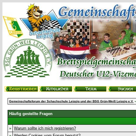
Gemeinschaftsforum der Schachschule Leipzig und der BSG Grün-Weiß Leipzig e.V.
»
Häufig gestellte Fragen
»
Warum sollte ich mich registrieren?
»
Werden Cookies vom Forum benutzt?