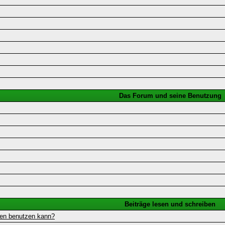
Das Forum und seine Benutzung
Beiträge lesen und schreiben
gen benutzen kann?