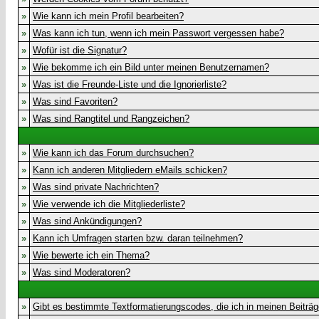
»
Wie kann ich mein Profil bearbeiten?
»
Was kann ich tun, wenn ich mein Passwort vergessen habe?
»
Wofür ist die Signatur?
»
Wie bekomme ich ein Bild unter meinen Benutzernamen?
»
Was ist die Freunde-Liste und die Ignorierliste?
»
Was sind Favoriten?
»
Was sind Rangtitel und Rangzeichen?
»
Wie kann ich das Forum durchsuchen?
»
Kann ich anderen Mitgliedern eMails schicken?
»
Was sind private Nachrichten?
»
Wie verwende ich die Mitgliederliste?
»
Was sind Ankündigungen?
»
Kann ich Umfragen starten bzw. daran teilnehmen?
»
Wie bewerte ich ein Thema?
»
Was sind Moderatoren?
»
Gibt es bestimmte Textformatierungscodes, die ich in meinen Beiträ