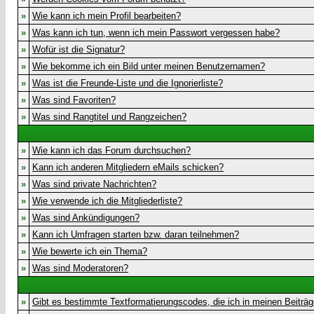
»
Wie kann ich mein Profil bearbeiten?
»
Was kann ich tun, wenn ich mein Passwort vergessen habe?
»
Wofür ist die Signatur?
»
Wie bekomme ich ein Bild unter meinen Benutzernamen?
»
Was ist die Freunde-Liste und die Ignorierliste?
»
Was sind Favoriten?
»
Was sind Rangtitel und Rangzeichen?
»
Wie kann ich das Forum durchsuchen?
»
Kann ich anderen Mitgliedern eMails schicken?
»
Was sind private Nachrichten?
»
Wie verwende ich die Mitgliederliste?
»
Was sind Ankündigungen?
»
Kann ich Umfragen starten bzw. daran teilnehmen?
»
Wie bewerte ich ein Thema?
»
Was sind Moderatoren?
»
Gibt es bestimmte Textformatierungscodes, die ich in meinen Beiträ