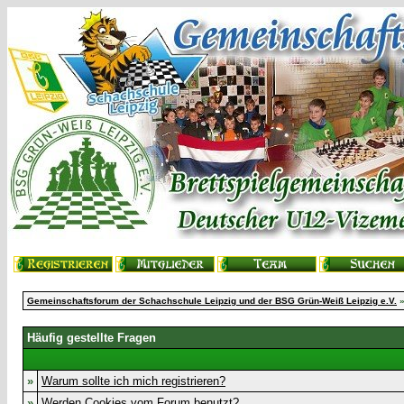
Gemeinschaftsforum der Schachschule Leipzig und der BSG Grün-Weiß Leipzig e.V.
»
Häufig gestellte Fragen
»
Warum sollte ich mich registrieren?
»
Werden Cookies vom Forum benutzt?