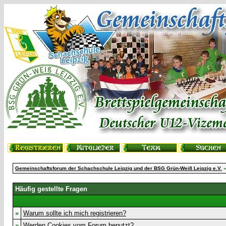
Gemeinschaftsforum der Schachschule Leipzig und der BSG Grün-Weiß Leipzig e.V.
»
Häufig gestellte Fragen
»
Warum sollte ich mich registrieren?
»
Werden Cookies vom Forum benutzt?