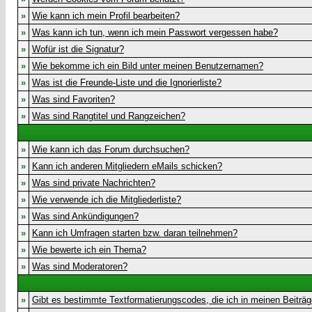
»
Wie kann ich mein Profil bearbeiten?
»
Was kann ich tun, wenn ich mein Passwort vergessen habe?
»
Wofür ist die Signatur?
»
Wie bekomme ich ein Bild unter meinen Benutzernamen?
»
Was ist die Freunde-Liste und die Ignorierliste?
»
Was sind Favoriten?
»
Was sind Rangtitel und Rangzeichen?
»
Wie kann ich das Forum durchsuchen?
»
Kann ich anderen Mitgliedern eMails schicken?
»
Was sind private Nachrichten?
»
Wie verwende ich die Mitgliederliste?
»
Was sind Ankündigungen?
»
Kann ich Umfragen starten bzw. daran teilnehmen?
»
Wie bewerte ich ein Thema?
»
Was sind Moderatoren?
»
Gibt es bestimmte Textformatierungscodes, die ich in meinen Beiträ