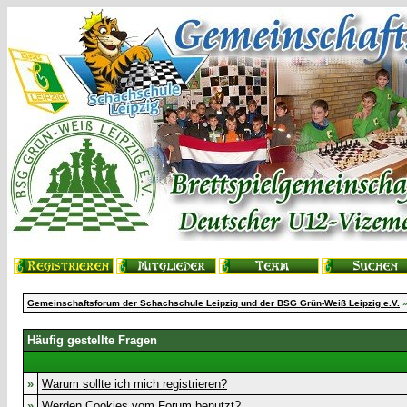
Gemeinschaftsforum der Schachschule Leipzig und der BSG Grün-Weiß Leipzig e.V.
»
Häufig gestellte Fragen
»
Warum sollte ich mich registrieren?
»
Werden Cookies vom Forum benutzt?