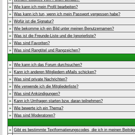
»
Wie kann ich mein Profil bearbeiten?
»
Was kann ich tun, wenn ich mein Passwort vergessen habe?
»
Wofür ist die Signatur?
»
Wie bekomme ich ein Bild unter meinen Benutzernamen?
»
Was ist die Freunde-Liste und die Ignorierliste?
»
Was sind Favoriten?
»
Was sind Rangtitel und Rangzeichen?
»
Wie kann ich das Forum durchsuchen?
»
Kann ich anderen Mitgliedern eMails schicken?
»
Was sind private Nachrichten?
»
Wie verwende ich die Mitgliederliste?
»
Was sind Ankündigungen?
»
Kann ich Umfragen starten bzw. daran teilnehmen?
»
Wie bewerte ich ein Thema?
»
Was sind Moderatoren?
»
Gibt es bestimmte Textformatierungscodes, die ich in meinen Beiträ