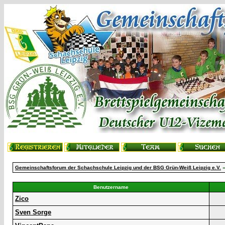
Gemeinschaftsforum der Schachschule Leipzig und der BSG Grün-Weiß Leipzig e.V.
»
Benutzername
Zico
Sven Sorge