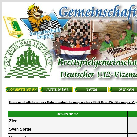
Gemeinschaftsforum der Schachschule Leipzig und der BSG Grün-Weiß Leipzig e.V.
»
Benutzername
Zico
Sven Sorge