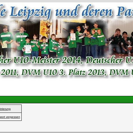
trierung
wort vergessen