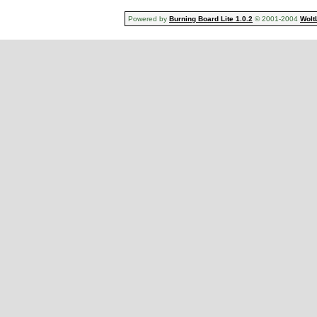
Powered by
Burning Board Lite 1.0.2
© 2001-2004
Wolt