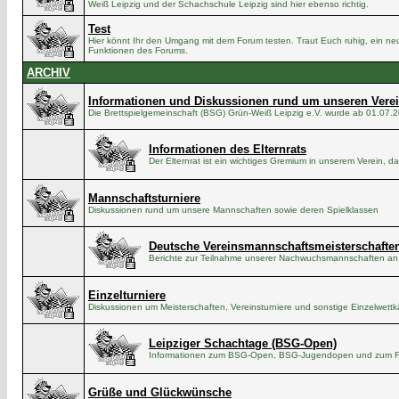
Weiß Leipzig und der Schachschule Leipzig sind hier ebenso richtig.
Test
Hier könnt Ihr den Umgang mit dem Forum testen. Traut Euch ruhig, ein neu
Funktionen des Forums.
ARCHIV
Informationen und Diskussionen rund um unseren Vere
Die Brettspielgemeinschaft (BSG) Grün-Weiß Leipzig e.V. wurde ab 01.07.
Informationen des Elternrats
Der Elternrat ist ein wichtiges Gremium in unserem Verein, da
Mannschaftsturniere
Diskussionen rund um unsere Mannschaften sowie deren Spielklassen
Deutsche Vereinsmannschaftsmeisterschaften 
Berichte zur Teilnahme unserer Nachwuchsmannschaften an
Einzelturniere
Diskussionen um Meisterschaften, Vereinsturniere und sonstige Einzelwett
Leipziger Schachtage (BSG-Open)
Informationen zum BSG-Open, BSG-Jugendopen und zum Fa
Grüße und Glückwünsche