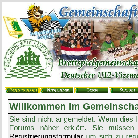
Willkommen im Gemeinschaf
Sie sind nicht angemeldet. Wenn dies Ih
Forums näher erklärt. Sie müssen 
Registrierungsformular
um sich zu regi