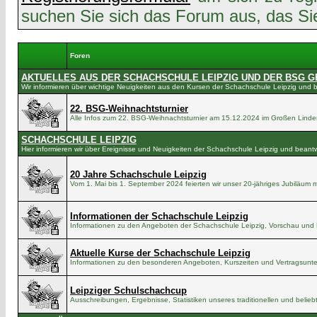
suchen Sie sich das Forum aus, das Sie 
Foren
AKTUELLES AUS DER SCHACHSCHULE LEIPZIG UND DER BSG G
Wir informieren über wichtige Neuigkeiten aus den Kursen der Schachschule Leipzig und
22. BSG-Weihnachtsturnier
Alle Infos zum 22. BSG-Weihnachtsturnier am 15.12.2024 im Großen Lind
SCHACHSCHULE LEIPZIG
Hier informieren wir über Ereignisse und Neuigkeiten der Schachschule Leipzig und bean
20 Jahre Schachschule Leipzig
Vom 1. Mai bis 1. September 2024 feierten wir unser 20-jähriges Jubiläum m
Informationen der Schachschule Leipzig
Informationen zu den Angeboten der Schachschule Leipzig, Vorschau und 
Aktuelle Kurse der Schachschule Leipzig
Informationen zu den besonderen Angeboten, Kurszeiten und Vertragsunter
Leipziger Schulschachcup
Ausschreibungen, Ergebnisse, Statistiken unseres traditionellen und belie