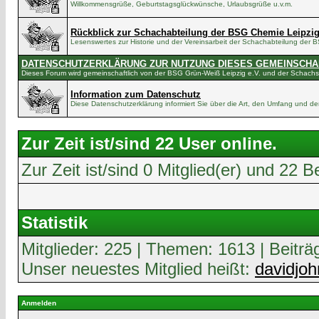
Willkommensgrüße, Geburtstagsglückwünsche, Urlaubsgrüße u.v.m.
Rückblick zur Schachabteilung der BSG Chemie Leipzi
Lesenswertes zur Historie und der Vereinsarbeit der Schachabteilung der
DATENSCHUTZERKLÄRUNG ZUR NUTZUNG DIESES GEMEINSCH
Dieses Forum wird gemeinschaftlich von der BSG Grün-Weiß Leipzig e.V. und der Schachsc
Information zum Datenschutz
Diese Datenschutzerklärung informiert Sie über die Art, den Umfang und
Zur Zeit ist/sind 22 User online.
Zur Zeit ist/sind 0 Mitglied(er) und 2
Statistik
Mitglieder: 225 | Themen: 1613 | Beiträ
Unser neuestes Mitglied heißt:
davidjo
Anmelden