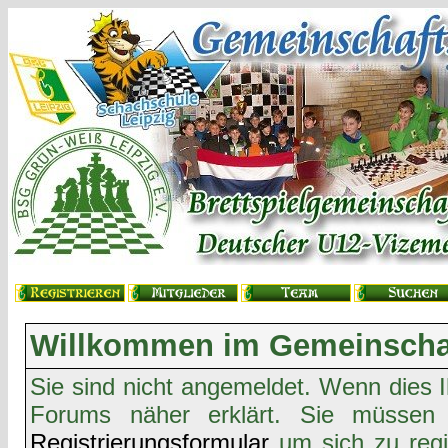
Willkommen im Gemeinschaf
Sie sind nicht angemeldet. Wenn dies Ih
Forums näher erklärt. Sie müssen 
Registrierungsformular
um sich zu regi