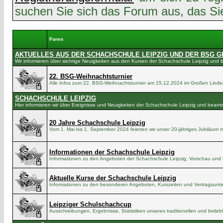
suchen Sie sich das Forum aus, das Sie 
Foren
AKTUELLES AUS DER SCHACHSCHULE LEIPZIG UND DER BSG G
Wir informieren über wichtige Neuigkeiten aus den Kursen der Schachschule Leipzig und
22. BSG-Weihnachtsturnier
Alle Infos zum 22. BSG-Weihnachtsturnier am 15.12.2024 im Großen Lind
SCHACHSCHULE LEIPZIG
Hier informieren wir über Ereignisse und Neuigkeiten der Schachschule Leipzig und bean
20 Jahre Schachschule Leipzig
Vom 1. Mai bis 1. September 2024 feierten wir unser 20-jähriges Jubiläum m
Informationen der Schachschule Leipzig
Informationen zu den Angeboten der Schachschule Leipzig, Vorschau und 
Aktuelle Kurse der Schachschule Leipzig
Informationen zu den besonderen Angeboten, Kurszeiten und Vertragsunter
Leipziger Schulschachcup
Ausschreibungen, Ergebnisse, Statistiken unseres traditionellen und belie