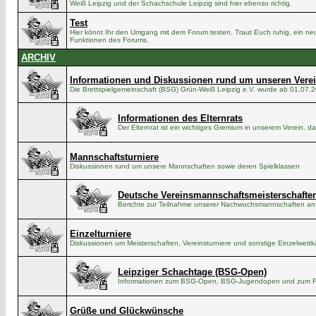
Weiß Leipzig und der Schachschule Leipzig sind hier ebenso richtig.
Test
Hier könnt Ihr den Umgang mit dem Forum testen. Traut Euch ruhig, ein neu
Funktionen des Forums.
ARCHIV
Informationen und Diskussionen rund um unseren Vere
Die Brettspielgemeinschaft (BSG) Grün-Weiß Leipzig e.V. wurde ab 01.07.
Informationen des Elternrats
Der Elternrat ist ein wichtiges Gremium in unserem Verein, da
Mannschaftsturniere
Diskussionen rund um unsere Mannschaften sowie deren Spielklassen
Deutsche Vereinsmannschaftsmeisterschaften 
Berichte zur Teilnahme unserer Nachwuchsmannschaften an
Einzelturniere
Diskussionen um Meisterschaften, Vereinsturniere und sonstige Einzelwett
Leipziger Schachtage (BSG-Open)
Informationen zum BSG-Open, BSG-Jugendopen und zum Fa
Grüße und Glückwünsche