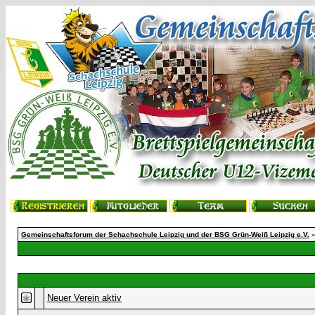
Gemeinschaftsforum der Schachschule Leipzig und der BSG Grün-Weiß Leipzig e.V.
Neuer Verein aktiv