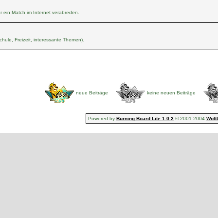
 ein Match im Internet verabreden.
hule, Freizeit, interessante Themen).
neue Beiträge
keine neuen Beiträge
Powered by
Burning Board Lite 1.0.2
© 2001-2004
Wolt