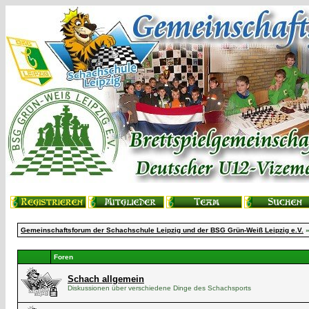
Gemeinschaftsforum der Schachschule Leipzig und der BSG Grün-Weiß Leipzig e.V.
»
Foren
Schach allgemein
Diskussionen über verschiedene Dinge des Schachsports