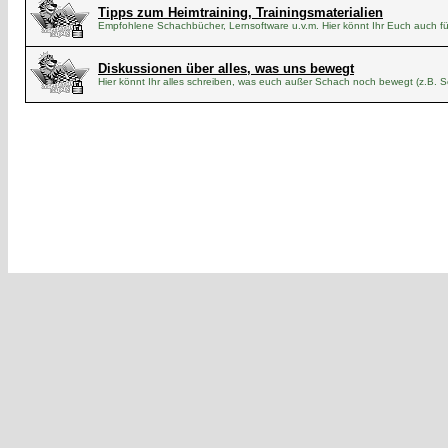
Tipps zum Heimtraining, Trainingsmaterialien
Empfohlene Schachbücher, Lernsoftware u.v.m. Hier könnt Ihr Euch auch für
Diskussionen über alles, was uns bewegt
Hier könnt Ihr alles schreiben, was euch außer Schach noch bewegt (z.B. Sc