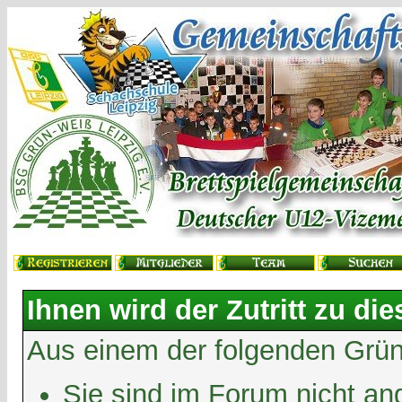
Ihnen wird der Zutritt zu die
Aus einem der folgenden Gründ
Sie sind im Forum nicht an